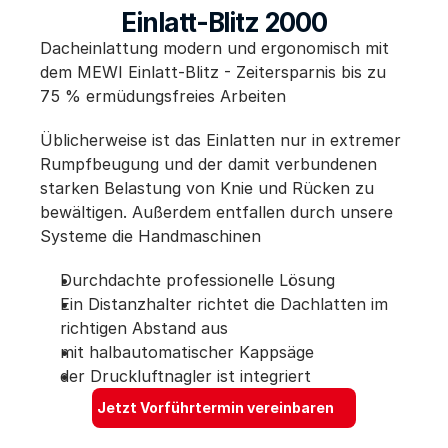
Einlatt-Blitz 2000
Experts
Dacheinlattung modern und ergonomisch mit 
Jetzt Vorführtermin vereinbaren
dem MEWI Einlatt-Blitz - Zeitersparnis bis zu 
75 % ermüdungsfreies Arbeiten
Üblicherweise ist das Einlatten nur in extremer 
Rumpfbeugung und der damit verbundenen 
starken Belastung von Knie und Rücken zu 
bewältigen. Außerdem entfallen durch unsere 
Systeme die Handmaschinen
Durchdachte professionelle Lösung
Ein Distanzhalter richtet die Dachlatten im 
richtigen Abstand aus
mit halbautomatischer Kappsäge
der Druckluftnagler ist integriert
Jetzt Vorführtermin vereinbaren