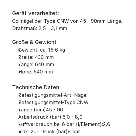
Gerät verarbeitet:
Coilnägel der 
Type CNW von 45 - 90mm
 Länge.
Drahtmaß: 2,5 - 3,1 mm
Größe & Gewicht
Gewicht: ca. 15,6 kg
Breite: 430 mm
Länge: 640 mm
Höhe: 540 mm
Technische Daten
Befestigungsmittel-Art: Nägel
Befestigungsmittel-Type:CNW
Länge (mm)45 - 90
Arbeitsdruck (bar):6,0 - 8,0
Luftverbrauch bei 6 bar (l/Element):2,6
max. zul. Druck (bar)8 bar